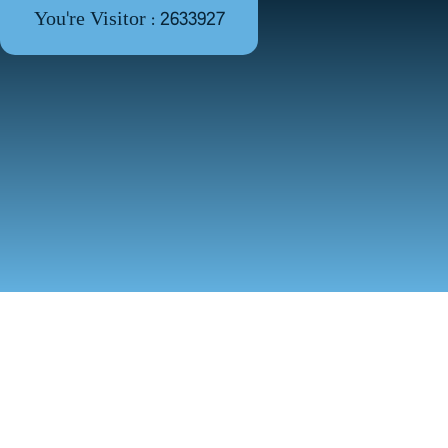
You're Visitor : 2633927